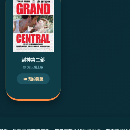
封神第二部
⏰ 38天后上映
📅 预约提醒