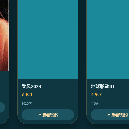
乘风2023
地球脉动III
⭐ 8.1
⭐ 9.7
2023季
全6集
📌 想看/预约
📌 想看/预约