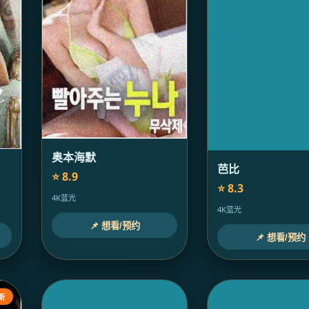
奥本海默
芭比
⭐ 8.9
⭐ 8.3
4K蓝光
4K蓝光
📌 想看/预约
📌 想看/预约
新